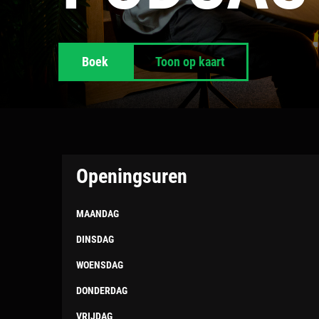
Boek
Toon op kaart
Openingsuren
MAANDAG
DINSDAG
WOENSDAG
DONDERDAG
VRIJDAG