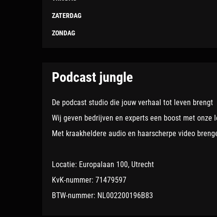
ZATERDAG
ZONDAG
podcast jungle
De podcast studio die jouw verhaal tot leven brengt
Wij geven bedrijven en experts een boost met onze 
Met kraakheldere audio en haarscherpe video brengen
Locatie: Europalaan 100, Utrecht
KvK-nummer:
71479597
BTW-nummer:
NL002200196B83