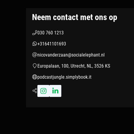
Neem contact met ons op
030 760 1213
+31641101693
nicovanderzaan@socialelephant.nl
Europalaan, 100, Utrecht, NL, 3526 KS
podcastjungle.simplybook.it